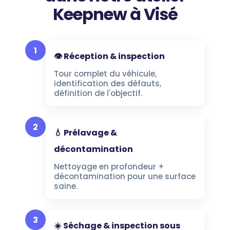
Keepnew à Visé
1
👁️ Réception & inspection
Tour complet du véhicule,
identification des défauts,
définition de l'objectif.
2
💧 Prélavage &
décontamination
Nettoyage en profondeur +
décontamination pour une surface
saine.
3
☀️ Séchage & inspection sous