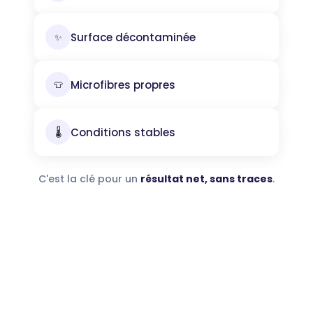
Surface décontaminée
✨
Microfibres propres
👕
Conditions stables
🌡️
C'est la clé pour un
résultat net, sans traces
.