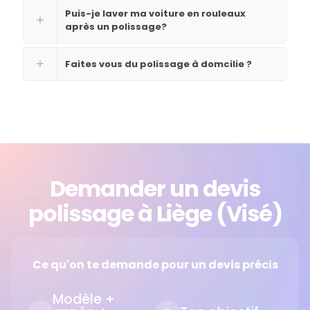
Puis-je laver ma voiture en rouleaux
après un polissage?
Faites vous du polissage à domcilie ?
Demander un devis
polissage à Liège (Visé)
Ce qu'on te demande pour un devis précis
Modèle +