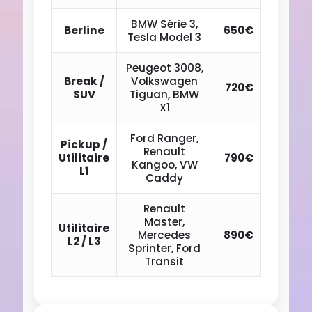
BMW Série 3,
Berline
650€
Tesla Model 3
Peugeot 3008,
Break /
Volkswagen
720€
SUV
Tiguan, BMW
X1
Ford Ranger,
Pickup /
Renault
Utilitaire
790€
Kangoo, VW
L1
Caddy
Renault
Master,
Utilitaire
Mercedes
890€
L2 / L3
Sprinter, Ford
Transit