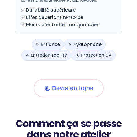
agressions extérieures et aux lavages.
✅ Durabilité supérieure
✅ Effet déperlant renforcé
✅ Moins d’entretien au quotidien
✨ Brillance
💧 Hydrophobe
🧼 Entretien facilité
☀️ Protection UV
📃 Devis en ligne
Comment ça se passe
dans notre atelier