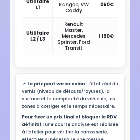
Utilitaire
Kangoo, VW
050€
L1
Caddy
Renault
Master,
Utilitaire
Mercedes
1 150€
L2 / L3
Sprinter, Ford
Transit
📌
Le prix peut varier selon :
l’état réel du
vernis (niveau de défauts/rayures), la
surface et la complexité du véhicule, les
zones à corriger et le temps nécessaire.
Pour fixer un prix final et bloquer le RDV
définitif :
une courte analyse est réalisée
à l’atelier pour vérifier la carrosserie,
effectuer si nécessaire une mesure