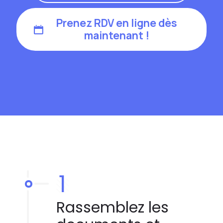
Prenez RDV en ligne dès
maintenant !
1
Rassemblez les