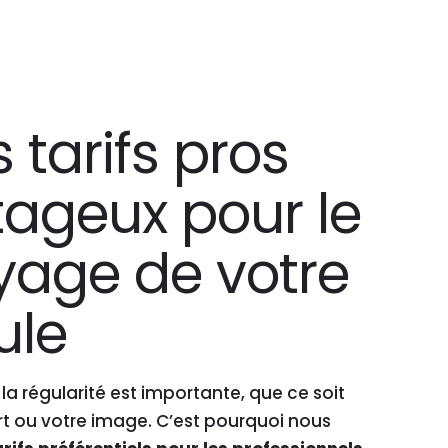
 tarifs pros
ageux pour le
yage de votre
ule
a régularité est importante, que ce soit
rt ou votre image. C’est pourquoi nous