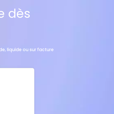
e dès
e, liquide ou sur facture