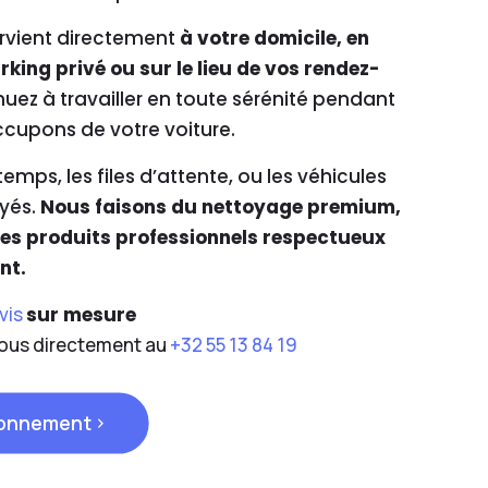
ervient directement
à votre domicile, en
king privé ou sur le lieu de vos rendez-
nuez à travailler en toute sérénité pendant
cupons de votre voiture.
 temps, les files d’attente, ou les véhicules
yés.
Nous faisons du nettoyage premium,
des produits professionnels respectueux
nt.
vis
sur mesure
ous directement au
+32 55 13 84 19
bonnement