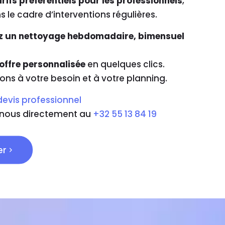
rifs préférentiels pour les professionnels
,
s le cadre d’interventions régulières.
z un nettoyage hebdomadaire, bimensuel
offre personnalisée
en quelques clics.
ns à votre besoin et à votre planning.
evis professionnel
-nous directement au
+32 55 13 84 19
er