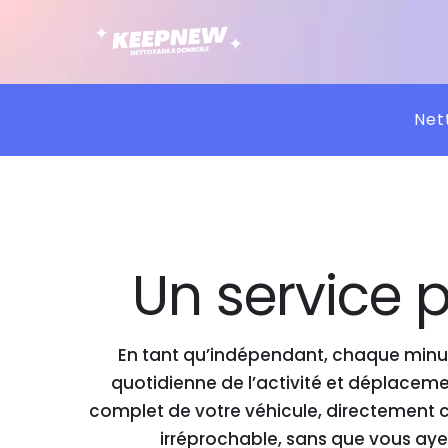
Net
Un service 
En tant qu’indépendant, chaque minut
quotidienne de l’activité et déplacem
complet de votre véhicule, directement c
irréprochable, sans que vous ay