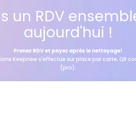
ns un RDV ensembl
aujourd'hui !
Prenez RDV et payez après le nettoyage!
ons Keepnew s'effectue sur place par carte, QR cod
(pro).