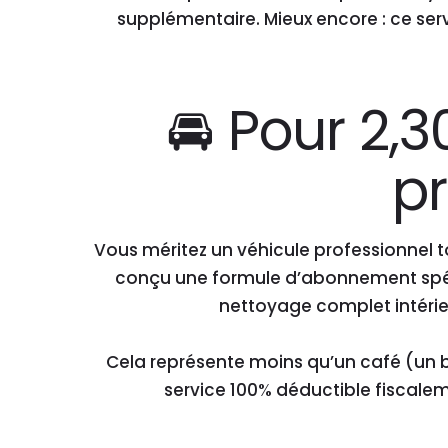
supplémentaire. Mieux encore : ce serv
🚘 Pour 2,3
pr
Vous méritez un véhicule professionnel t
conçu une formule d’abonnement spéci
nettoyage complet intérieu
Cela représente moins qu’un café (un b
service 100% déductible fiscale