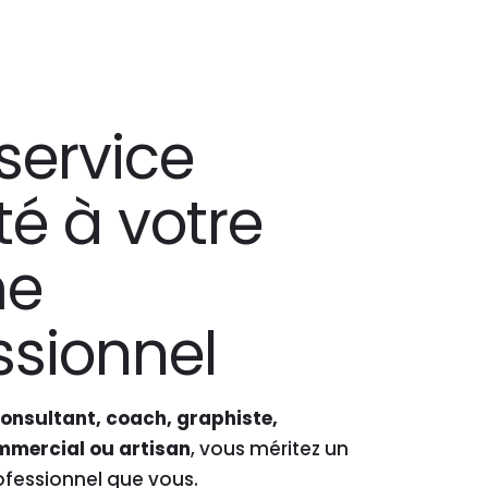
service
é à votre
me
ssionnel
onsultant, coach, graphiste,
mmercial ou artisan
, vous méritez un
ofessionnel que vous.