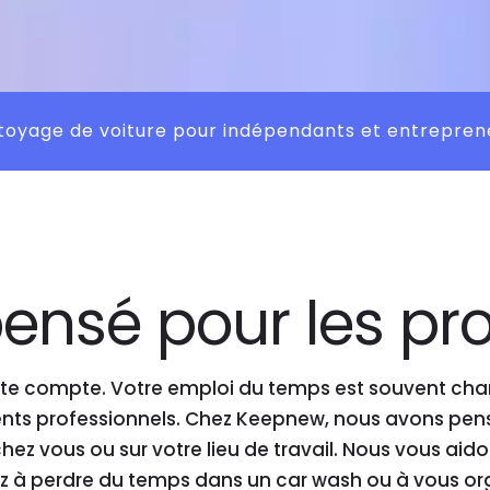
toyage de voiture pour indépendants et entrepren
pensé pour les p
e compte. Votre emploi du temps est souvent charg
ents professionnels. Chez Keepnew, nous avons pens
hez vous ou sur votre lieu de travail. Nous vous aid
ez à perdre du temps dans un car wash ou à vous o