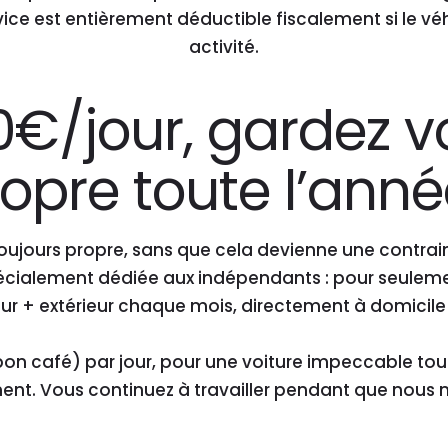
ice est entièrement déductible fiscalement si le véhi
activité.
0€/jour, gardez v
opre toute l’anné
oujours propre, sans que cela devienne une contrai
alement dédiée aux indépendants : pour seulement
r + extérieur chaque mois, directement à domicile ou
on café) par jour, pour une voiture impeccable tou
ment. Vous continuez à travailler pendant que nous 