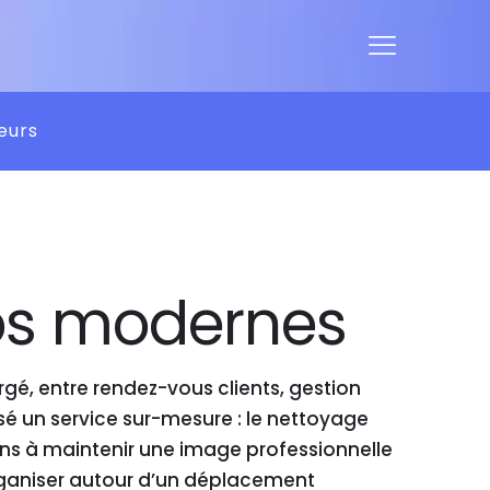
eurs
ros modernes
é, entre rendez-vous clients, gestion
é un service sur-mesure : le nettoyage
ons à maintenir une image professionnelle
rganiser autour d’un déplacement