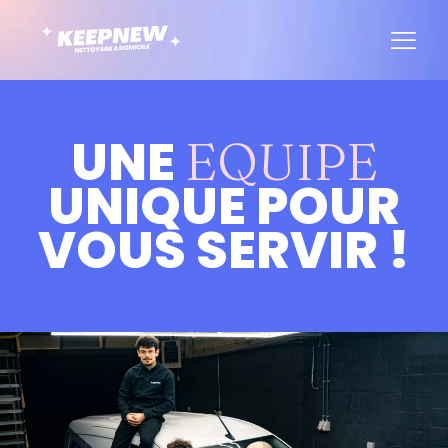
UNE
EQUIPE
UNIQUE POUR
VOUS SERVIR !