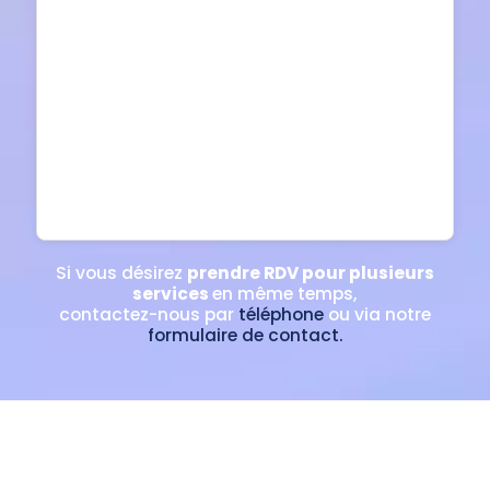
Si vous désirez
prendre RDV pour plusieurs
services
en même temps,
contactez-nous par
téléphone
ou via notre
formulaire de contact.