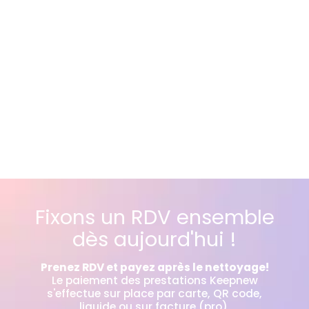
Fixons un RDV ensemble
dès aujourd'hui !
Prenez RDV et payez après le nettoyage!
Le paiement des prestations Keepnew
s'effectue sur place par carte, QR code,
liquide ou sur facture (pro).