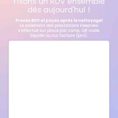
Fixons un RDV ensemble
dès aujourd'hui !
Prenez RDV et payez après le nettoyage!
Le paiement des prestations Keepnew
s'effectue sur place par carte, QR code,
liquide ou sur facture (pro).