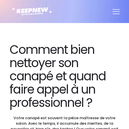
Comment bien
nettoyer son
canapé et quand
faire appel à un
professionnel ?
Votre canapé est souvent la pièce maîtresse de votre
salon. Avec le temps, il accumule des miettes, de la
poussière et, bien sûr, des taches ! Que votre canapé soit