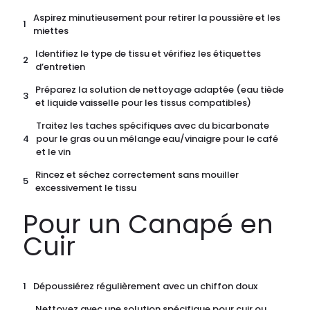
Aspirez minutieusement pour retirer la poussière et les
miettes
Identifiez le type de tissu et vérifiez les étiquettes
d’entretien
Préparez la solution de nettoyage adaptée (eau tiède
et liquide vaisselle pour les tissus compatibles)
Traitez les taches spécifiques avec du bicarbonate
pour le gras ou un mélange eau/vinaigre pour le café
et le vin
Rincez et séchez correctement sans mouiller
excessivement le tissu
Pour un Canapé en
Cuir
Dépoussiérez régulièrement avec un chiffon doux
Nettoyez avec une solution spécifique pour cuir ou