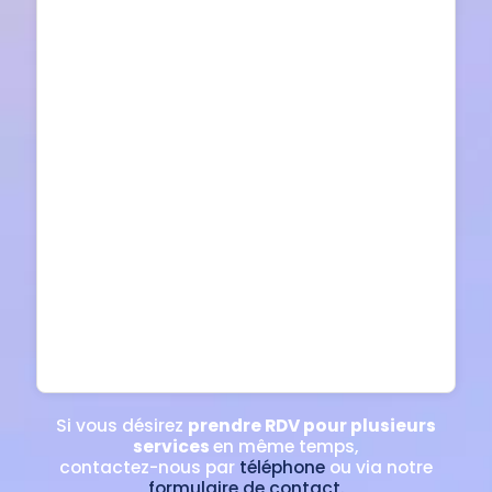
Si vous désirez
prendre RDV pour plusieurs
services
en même temps,
contactez-nous par
téléphone
ou via notre
formulaire de contact.