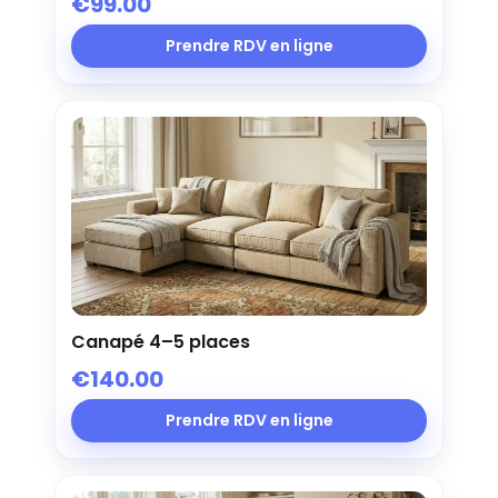
€99.00
Prendre RDV en ligne
Canapé 4–5 places
€140.00
Prendre RDV en ligne