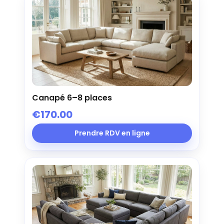
Canapé 6–8 places
€170.00
Prendre RDV en ligne